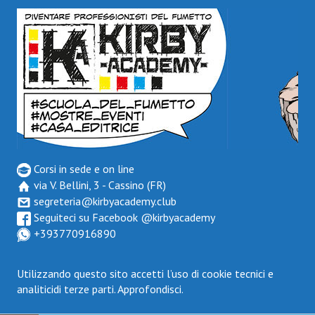
Corsi in sede e on line
via V. Bellini, 3 - Cassino (FR)
segreteria@kirbyacademy.club
Seguiteci su Facebook
@kirbyacademy
+393770916890
Utilizzando questo sito accetti l’uso di cookie tecnici e
analiticidi terze parti.
Approfondisci.