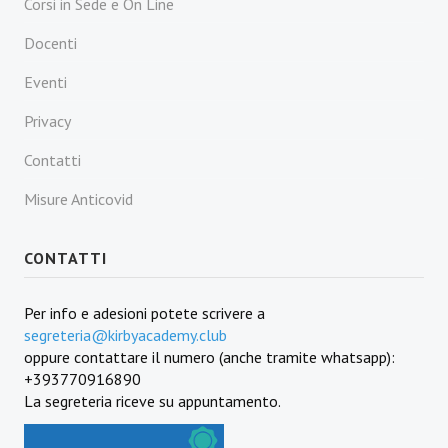
Corsi in Sede e On Line
Docenti
Eventi
Privacy
Contatti
Misure Anticovid
CONTATTI
Per info e adesioni potete scrivere a
segreteria@kirbyacademy.club
oppure contattare il numero (anche tramite whatsapp):
+393770916890
La segreteria riceve su appuntamento.