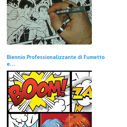
Biennio Professionalizzante di Fumetto
e…