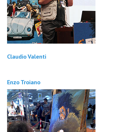
Claudio Valenti
Enzo Troiano