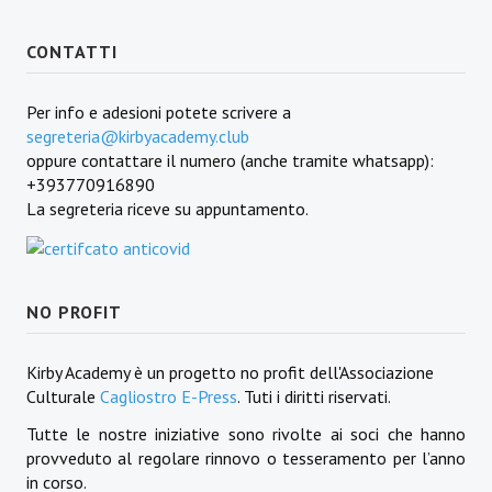
CONTATTI
Per info e adesioni potete scrivere a
segreteria@kirbyacademy.club
oppure contattare il numero (anche tramite whatsapp):
+393770916890
La segreteria riceve su appuntamento.
NO PROFIT
Kirby Academy è un progetto no profit dell'Associazione
Culturale
Cagliostro E-Press
. Tuti i diritti riservati.
Tutte le nostre iniziative sono rivolte ai soci che hanno
provveduto al regolare rinnovo o tesseramento per l’anno
in corso.