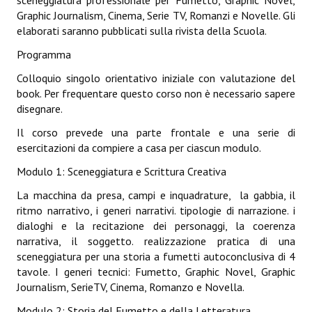
sceneggiatura professionale per Fumetto, Graphic Novel,
Graphic Journalism, Cinema, Serie TV, Romanzi e Novelle. Gli
elaborati saranno pubblicati sulla rivista della Scuola.
Programma
Colloquio singolo orientativo iniziale con valutazione del
book. Per frequentare questo corso non è necessario sapere
disegnare.
Il corso prevede una parte frontale e una serie di
esercitazioni da compiere a casa per ciascun modulo.
Modulo 1: Sceneggiatura e Scrittura Creativa
La macchina da presa, campi e inquadrature, la gabbia, il
ritmo narrativo, i generi narrativi. tipologie di narrazione. i
dialoghi e la recitazione dei personaggi, la coerenza
narrativa, il soggetto. realizzazione pratica di una
sceneggiatura per una storia a fumetti autoconclusiva di 4
tavole. I generi tecnici: Fumetto, Graphic Novel, Graphic
Journalism, SerieTV, Cinema, Romanzo e Novella.
Modulo 2: Storia del Fumetto e della Letteratura