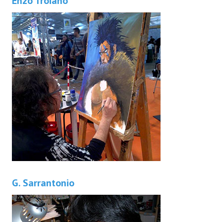
Enzo Troiano
G. Sarrantonio