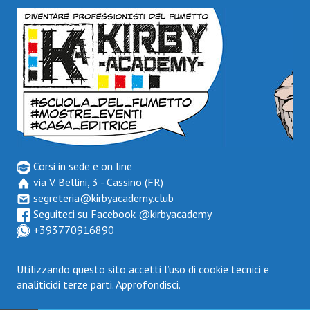
Corsi in sede e on line
via V. Bellini, 3 - Cassino (FR)
segreteria@kirbyacademy.club
Seguiteci su Facebook
@kirbyacademy
+393770916890
Utilizzando questo sito accetti l’uso di cookie tecnici e
analiticidi terze parti.
Approfondisci.