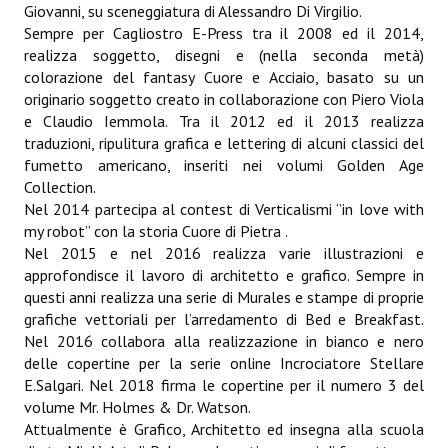
Giovanni, su sceneggiatura di Alessandro Di Virgilio.
Sempre per Cagliostro E-Press tra il 2008 ed il 2014,
realizza soggetto, disegni e (nella seconda metà)
colorazione del fantasy Cuore e Acciaio, basato su un
originario soggetto creato in collaborazione con Piero Viola
e Claudio Iemmola. Tra il 2012 ed il 2013 realizza
traduzioni, ripulitura grafica e lettering di alcuni classici del
fumetto americano, inseriti nei volumi Golden Age
Collection.
Nel 2014 partecipa al contest di Verticalismi ‘’in love with
my robot’’ con la storia Cuore di Pietra .
Nel 2015 e nel 2016 realizza varie illustrazioni e
approfondisce il lavoro di architetto e grafico. Sempre in
questi anni realizza una serie di Murales e stampe di proprie
grafiche vettoriali per l’arredamento di Bed e Breakfast.
Nel 2016 collabora alla realizzazione in bianco e nero
delle copertine per la serie online Incrociatore Stellare
E.Salgari. Nel 2018 firma le copertine per il numero 3 del
volume Mr. Holmes & Dr. Watson.
Attualmente è Grafico, Architetto ed insegna alla scuola