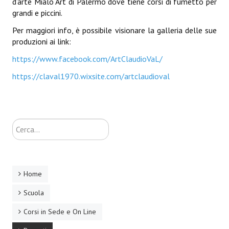
d’arte Mialò Art di Palermo dove tiene corsi di fumetto per
grandi e piccini.
Per maggiori info, è possibile visionare la galleria delle sue
produzioni ai link:
https://www.facebook.com/ArtClaudioVaL/
https://claval1970.wixsite.com/artclaudioval
Cerca...
Home
Scuola
Corsi in Sede e On Line