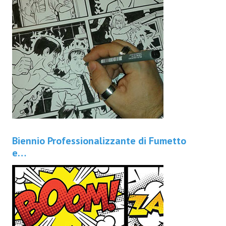
Biennio Professionalizzante di Fumetto
e…