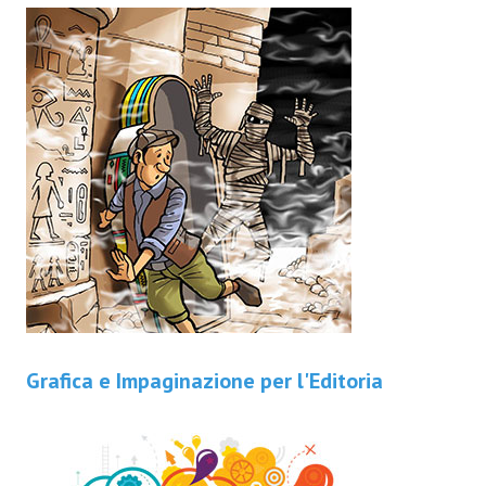
Grafica e Impaginazione per l'Editoria