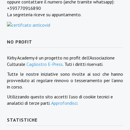
oppure contattare il numero (anche tramite whatsapp):
+393770916890
La segreteria riceve su appuntamento.
NO PROFIT
Kirby Academy è un progetto no profit dell'Associazione
Culturale
Cagliostro E-Press
. Tuti i diritti riservati.
Tutte le nostre iniziative sono rivolte ai soci che hanno
provveduto al regolare rinnovo o tesseramento per l’anno
in corso.
Utilizzando questo sito accetti l’uso di cookie tecnici e
analatici di terze parti.
Approfondisci.
STATISTICHE