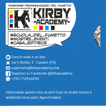
Corsi in sede e on line
via V. Bellini, 3 - Cassino (FR)
segreteria@kirbyacademy.club
Seguiteci su Facebook
@kirbyacademy
+393770916890
Utilizzando questo sito accetti l’uso di cookie tecnici e
analiticidi terze parti.
Approfondisci.