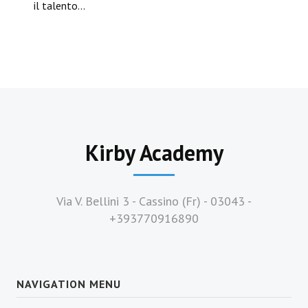
il talento…
Kirby Academy
Via V. Bellini 3 - Cassino (Fr) - 03043 -
+393770916890
NAVIGATION MENU