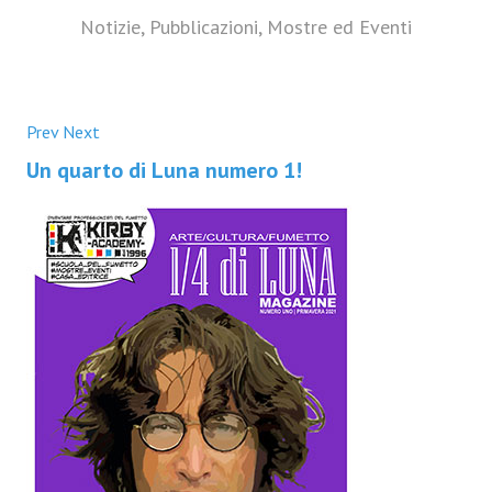
Notizie, Pubblicazioni, Mostre ed Eventi
Prev
Next
Un quarto di Luna numero 1!