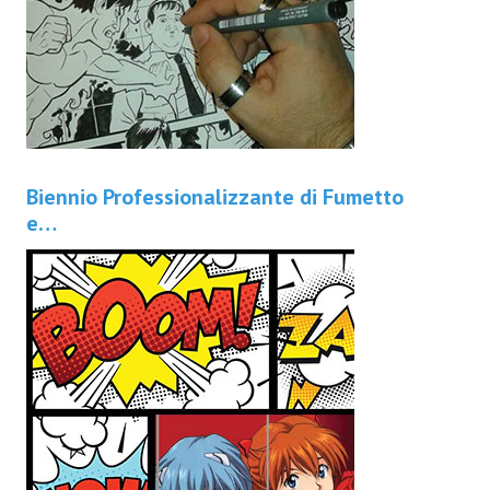
Biennio Professionalizzante di Fumetto
e…