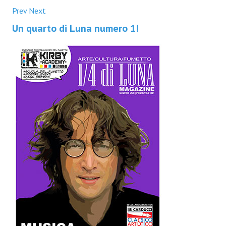
Prev
Next
Un quarto di Luna numero 1!