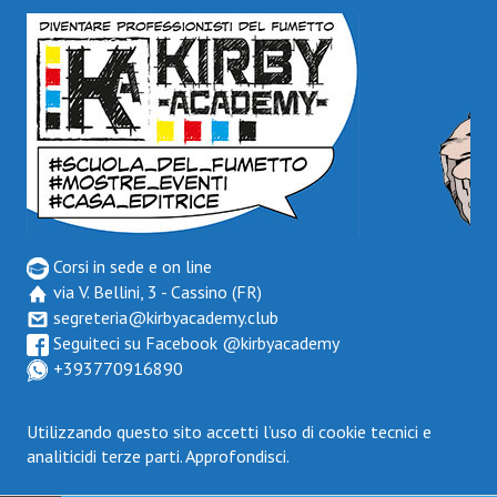
Corsi in sede e on line
via V. Bellini, 3 - Cassino (FR)
segreteria@kirbyacademy.club
Seguiteci su Facebook
@kirbyacademy
+393770916890
Utilizzando questo sito accetti l’uso di cookie tecnici e
analiticidi terze parti.
Approfondisci.