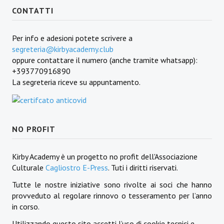
CONTATTI
Per info e adesioni potete scrivere a
segreteria@kirbyacademy.club
oppure contattare il numero (anche tramite whatsapp):
+393770916890
La segreteria riceve su appuntamento.
NO PROFIT
Kirby Academy è un progetto no profit dell'Associazione
Culturale
Cagliostro E-Press
. Tuti i diritti riservati.
Tutte le nostre iniziative sono rivolte ai soci che hanno
provveduto al regolare rinnovo o tesseramento per l’anno
in corso.
Utilizzando questo sito accetti l’uso di cookie tecnici e